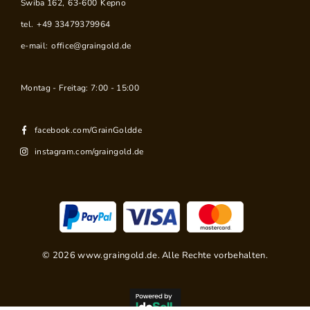
Swiba 162
,
63-600
Kepno
tel.
+49 33479379964
e-mail:
office@graingold.de
Montag - Freitag: 7:00 - 15:00
facebook.com/GrainGoldde
instagram.com/graingold.de
©
2026
www.graingold.de. Alle Rechte vorbehalten.