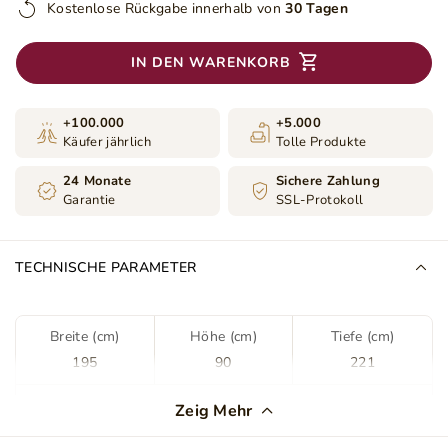
Kostenlose Rückgabe innerhalb von
30 Tagen
IN DEN WARENKORB
+100.000
+5.000
Käufer jährlich
Tolle Produkte
24 Monate
Sichere Zahlung
Garantie
SSL-Protokoll
TECHNISCHE PARAMETER
Breite (cm)
Höhe (cm)
Tiefe (cm)
195
90
221
Farbe
Schwarz
Zeig Mehr