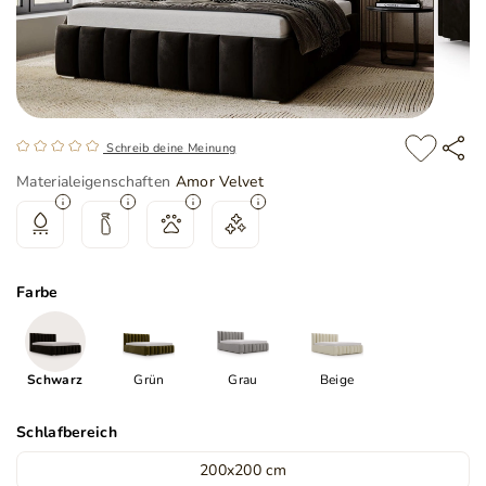
Schreib deine Meinung
Materialeigenschaften
Amor Velvet
Farbe
Schwarz
Grün
Grau
Beige
Schlafbereich
200x200 cm