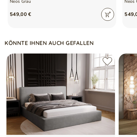
Neos Grau
Neos 
549,00 €
549,
KÖNNTE IHNEN AUCH GEFALLEN