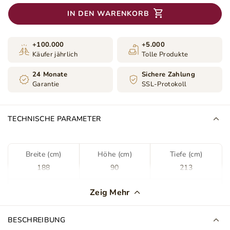
IN DEN WARENKORB
+100.000
+5.000
Käufer jährlich
Tolle Produkte
24 Monate
Sichere Zahlung
Garantie
SSL-Protokoll
TECHNISCHE PARAMETER
Breite (cm)
Höhe (cm)
Tiefe (cm)
188
90
213
Farbe
Weiß
Zeig Mehr
Stoff
Madryt 920
BESCHREIBUNG