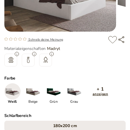
Schreib deine Meinung
Materialeigenschaften
Madryt
Farbe
+ 1
anzeigen
Weiß
Beige
Grün
Grau
Schlafbereich
180x200 cm