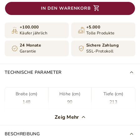
IN DEN WARENKORB
+100.000
+5.000
Käufer jährlich
Tolle Produkte
24 Monate
Sichere Zahlung
Garantie
SSL-Protokoll
TECHNISCHE PARAMETER
Breite (cm)
Höhe (cm)
Tiefe (cm)
148
90
213
Farbe
Schwarz
Zeig Mehr
Stoff
Jasmine 100
BESCHREIBUNG