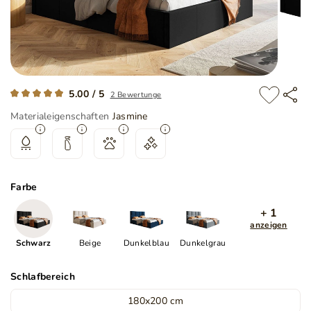
5.00 / 5
2 Bewertunge
Materialeigenschaften
Jasmine
Farbe
+ 1
anzeigen
Schwarz
Beige
Dunkelblau
Dunkelgrau
Schlafbereich
180x200 cm