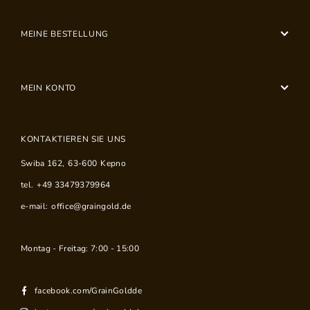
MEINE BESTELLUNG
MEIN KONTO
KONTAKTIEREN SIE UNS
Swiba 162
,
63-600
Kepno
tel.
+49 33479379964
e-mail:
office@graingold.de
Montag - Freitag: 7:00 - 15:00
facebook.com/GrainGoldde