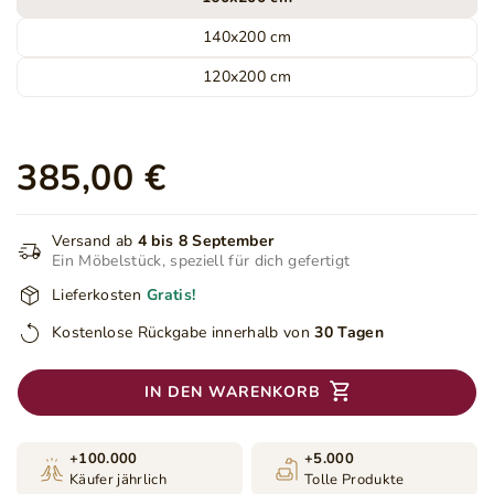
140x200 cm
120x200 cm
385,00 €
Versand ab
4 bis 8 September
Ein Möbelstück, speziell für dich gefertigt
Lieferkosten
Gratis!
Kostenlose Rückgabe innerhalb von
30 Tagen
IN DEN WARENKORB
+100.000
+5.000
Käufer jährlich
Tolle Produkte