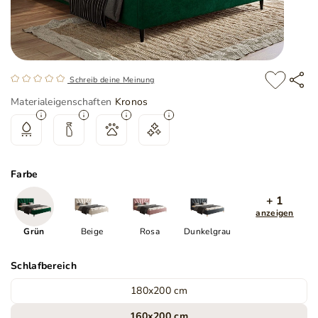
Schreib deine Meinung
Materialeigenschaften
Kronos
Farbe
+ 1
anzeigen
Grün
Beige
Rosa
Dunkelgrau
Schlafbereich
180x200 cm
160x200 cm