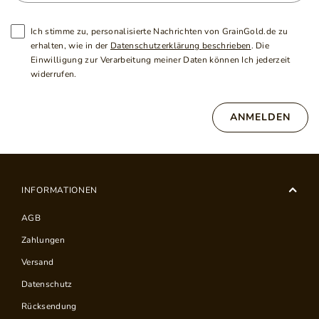
Ich stimme zu, personalisierte Nachrichten von GrainGold.de zu
erhalten, wie in der
Datenschutzerklärung beschrieben
. Die
Einwilligung zur Verarbeitung meiner Daten können Ich jederzeit
widerrufen.
ANMELDEN
INFORMATIONEN
AGB
Zahlungen
Versand
Datenschutz
Rücksendung