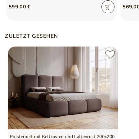
599,00 €
569,0
ZULETZT GESEHEN
Polsterbett mit Bettkasten und Lattenrost 200x200