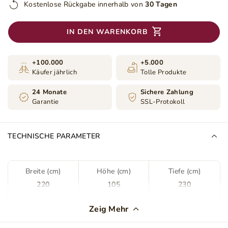
Kostenlose Rückgabe innerhalb von
30 Tagen
IN DEN WARENKORB
+100.000
+5.000
Käufer jährlich
Tolle Produkte
24 Monate
Sichere Zahlung
Garantie
SSL-Protokoll
TECHNISCHE PARAMETER
Breite (cm)
Höhe (cm)
Tiefe (cm)
220
105
230
Farbe
Braun
Zeig Mehr