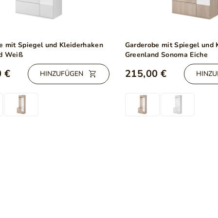
e mit Spiegel und Kleiderhaken
Garderobe mit Spiegel und 
d Weiß
Greenland Sonoma Eiche
 €
215,00 €
HINZUFÜGEN
HINZU