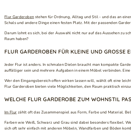
Flur Garderoben
stehen für Ordnung, Alltag und Stil - und das an eine
Schals und andere Dinge einen festen Platz. Mit der passenden Garder
Darum lohnt es sich, bei der Auswahl nicht nur auf das Aussehen zu s
Raum haben?
FLUR GARDEROBEN FÜR KLEINE UND GROSSE E
Jeder Flur ist anders. In schmalen Dielen braucht man kompakte Gar
auffälliger sein und mehrere Aufgaben in einem Möbel verbinden. Eine 
Wer den Eingangsbereich offen wirken lassen will, wählt oft eine leic
Flur Garderoben bieten viele Möglichkeiten, den Raum praktisch einzu
WELCHE FLUR GARDEROBE ZUM WOHNSTIL PA
Im Flur
zählt oft das Zusammenspiel aus Form, Farbe und Material. Beli
Farben wie Weiß, Schwarz und Grau sind dabei besonders flexibel. Wei
sich oft sehr einfach mit anderen Möbeln, Wandfarben und Böden kombin