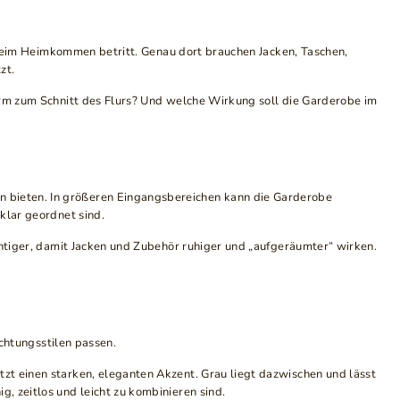
n beim Heimkommen betritt. Genau dort brauchen Jacken, Taschen,
zt.
Form zum Schnitt des Flurs? Und welche Wirkung soll die Garderobe im
n bieten. In größeren Eingangsbereichen kann die Garderobe
klar geordnet sind.
chtiger, damit Jacken und Zubehör ruhiger und „aufgeräumter“ wirken.
chtungsstilen passen.
zt einen starken, eleganten Akzent. Grau liegt dazwischen und lässt
, zeitlos und leicht zu kombinieren sind.