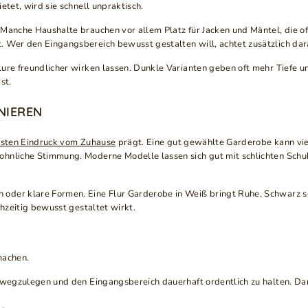
etet, wird sie schnell unpraktisch.
Manche Haushalte brauchen vor allem Platz für Jacken und Mäntel, die of
. Wer den Eingangsbereich bewusst gestalten will, achtet zusätzlich dar
lure freundlicher wirken lassen. Dunkle Varianten geben oft mehr Tiefe 
st.
NIEREN
rsten Eindruck vom Zuhause
prägt. Eine gut gewählte Garderobe kann viel
wohnliche Stimmung. Moderne Modelle lassen sich gut mit schlichten Sc
der klare Formen. Eine Flur Garderobe in Weiß bringt Ruhe, Schwarz sor
chzeitig bewusst gestaltet wirkt.
machen.
 wegzulegen und den Eingangsbereich dauerhaft ordentlich zu halten. Damit