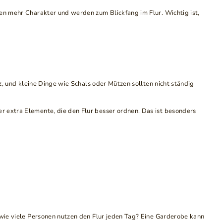
gen mehr Charakter und werden zum Blickfang im Flur. Wichtig ist,
tz, und kleine Dinge wie Schals oder Mützen sollten nicht ständig
r extra Elemente, die den Flur besser ordnen. Das ist besonders
d wie viele Personen nutzen den Flur jeden Tag? Eine Garderobe kann