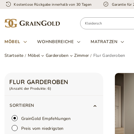
Kostenlose Rückgabe innerhalb von 30 Tagen
Garantie für
MÖBEL
WOHNBEREICHE
MATRATZEN
Startseite
Möbel
Garderoben
Zimmer
Flur Garderoben
FLUR GARDEROBEN
(Anzahl der Produkte:
6
)
SORTIEREN
GrainGold Empfehlungen
Preis vom niedrigsten