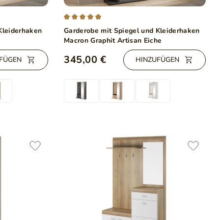
Kleiderhaken
Garderobe mit Spiegel und Kleiderhaken
Macron Graphit Artisan Eiche
345,00 €
FÜGEN
HINZUFÜGEN