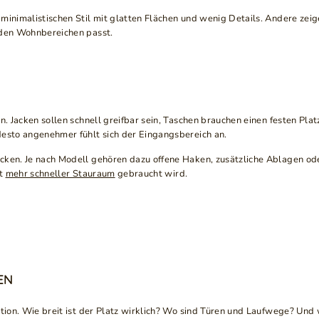
minimalistischen Stil mit glatten Flächen und wenig Details. Andere zei
nden Wohnbereichen passt.
n. Jacken sollen schnell greifbar sein, Taschen brauchen einen festen Pla
desto angenehmer fühlt sich der Eingangsbereich an.
cken. Je nach Modell gehören dazu offene Haken, zusätzliche Ablagen ode
ft
mehr schneller Stauraum
gebraucht wird.
EN
ation. Wie breit ist der Platz wirklich? Wo sind Türen und Laufwege? Un