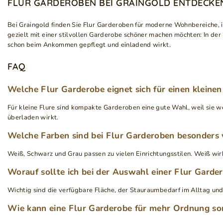
FLUR GARDEROBEN BEI GRAINGOLD ENTDECKE
Bei Graingold finden Sie Flur Garderoben für moderne Wohnbereiche, i
gezielt mit einer stilvollen Garderobe schöner machen möchten: In der
schon beim Ankommen gepflegt und einladend wirkt.
FAQ
Welche Flur Garderobe eignet sich für einen kleine
Für kleine Flure sind kompakte Garderoben eine gute Wahl, weil sie w
überladen wirkt.
Welche Farben sind bei Flur Garderoben besonders v
Weiß, Schwarz und Grau passen zu vielen Einrichtungsstilen. Weiß wir
Worauf sollte ich bei der Auswahl einer Flur Garde
Wichtig sind die verfügbare Fläche, der Stauraumbedarf im Alltag und
Wie kann eine Flur Garderobe für mehr Ordnung so