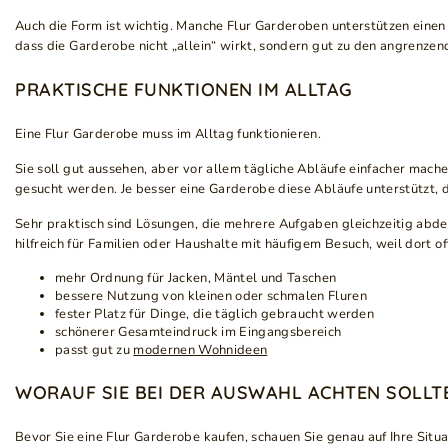
Auch die Form ist wichtig. Manche Flur Garderoben unterstützen einen 
dass die Garderobe nicht „allein“ wirkt, sondern gut zu den angrenze
PRAKTISCHE FUNKTIONEN IM ALLTAG
Eine Flur Garderobe muss im Alltag funktionieren.
Sie soll gut aussehen, aber vor allem tägliche Abläufe einfacher mache
gesucht werden. Je besser eine Garderobe diese Abläufe unterstützt, 
Sehr praktisch sind Lösungen, die mehrere Aufgaben gleichzeitig abde
hilfreich für Familien oder Haushalte mit häufigem Besuch, weil dort o
mehr Ordnung für Jacken, Mäntel und Taschen
bessere Nutzung von kleinen oder schmalen Fluren
fester Platz für Dinge, die täglich gebraucht werden
schönerer Gesamteindruck im Eingangsbereich
passt gut zu
modernen Wohnideen
WORAUF SIE BEI DER AUSWAHL ACHTEN SOLLT
Bevor Sie eine Flur Garderobe kaufen, schauen Sie genau auf Ihre Situ