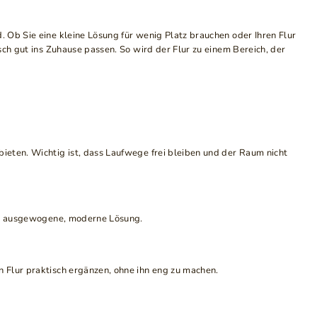
 Ob Sie eine kleine Lösung für wenig Platz brauchen oder Ihren Flur
sch gut ins Zuhause passen. So wird der Flur zu einem Bereich, der
ieten. Wichtig ist, dass Laufwege frei bleiben und der Raum nicht
ine ausgewogene, moderne Lösung.
 Flur praktisch ergänzen, ohne ihn eng zu machen.