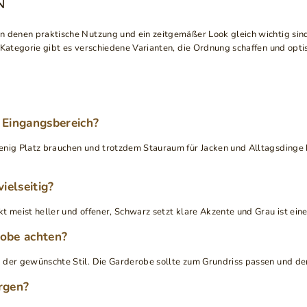
N
n denen praktische Nutzung und ein zeitgemäßer Look gleich wichtig sind.
 Kategorie gibt es verschiedene Varianten, die Ordnung schaffen und opti
n Eingangsbereich?
enig Platz brauchen und trotzdem Stauraum für Jacken und Alltagsdinge b
ielseitig?
kt meist heller und offener, Schwarz setzt klare Akzente und Grau ist e
robe achten?
 der gewünschte Stil. Die Garderobe sollte zum Grundriss passen und den
rgen?