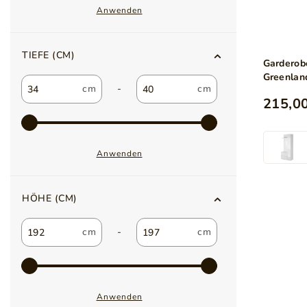
Anwenden
TIEFE (CM)
Garderob
Greenlan
-
215,00
Anwenden
HÖHE (CM)
-
Anwenden