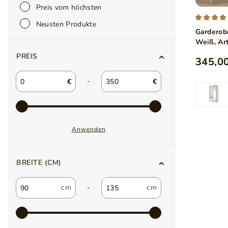
Preis vom höchsten
Neusten Produkte
Garderob
Weiß, Art
PREIS
345,00
-
€
€
Anwenden
BREITE (CM)
-