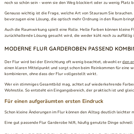
noch so schön sein - wenn sie den Weg blockiert oder zu wenig Platz bi
Genauso wichtig ist die Frage, welche Art von Stauraum Sie brauchen. 
bevorzugen eine Lösung, die optisch mehr Ordnung in den Raum bringt
Auch die Raumwirkung spielt eine Rolle. Helle Farben können kleine F
zurückhaltende Lösung gesucht wird, die weder kühl noch zu auffällig i
MODERNE FLUR GARDEROBEN PASSEND KOMBI
Der Flur wird bei der Einrichtung oft wenig beachtet, obwohl er
den e
einen klaren Mittelpunkt und sorgt schon beim Reinkommen für eine 
kombinieren, ohne dass der Flur vollgestellt wirkt.
Wer ein stimmiges Gesamtbild mag, achtet auf wiederkehrende Farben o
Wohnstile. So entsteht ein Eingangsbereich, der praktisch ist und glei
Für einen aufgeräumten ersten Eindruck
Schon kleine Änderungen im Flur können den Alltag deutlich leichter 
Eine gut passende Flur Garderobe hilft, häufig genutzte Dinge schnell