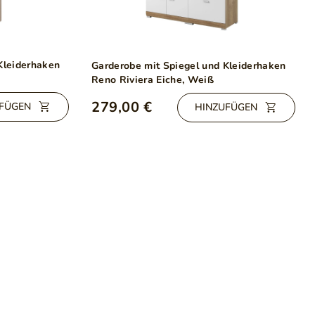
Kleiderhaken
Garderobe mit Spiegel und Kleiderhaken
Reno Riviera Eiche, Weiß
279,00 €
FÜGEN
HINZUFÜGEN