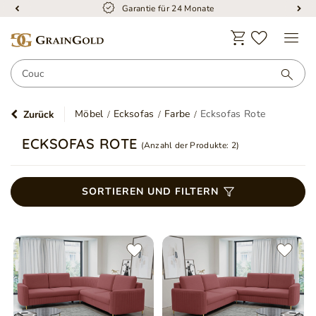
Garantie für 24 Monate
Möbel
Ecksofas
Farbe
Ecksofas Rote
Zurück
ECKSOFAS ROTE
(Anzahl der Produkte:
2
)
SORTIEREN UND FILTERN