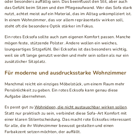
oder besonders auffällig sein. Das beeinflusst den Stil, aber auch
das Gefühl beim Sitzen und den Pflegeaufwand. Wer das Sofa stark
nutzt, achtet meist auf ein Material, das im Alltag unkompliziert ist.
In einem Wohnzimmer, das vor allem repräsentativ wirken soll,
steht oft die besondere Optik stärker im Fokus.
Ein rotes Ecksofa sollte auch zum eigenen Komfort passen. Manche
mögen feste, stützende Polster. Andere wollen ein weiches,
loungeartiges Sitzgefühl. Bei Ecksofas ist das besonders wichtig,
weil sie oft lange genutzt werden und mehr sein sollen als nur ein
zusätzlicher Sitzplatz.
Für moderne und ausdrucksstarke Wohnzimmer
Manchmal reicht ein einziges Möbelstück, um einem Raum mehr
Persönlichkeit zu geben. Ein rotes Ecksofa kann genau diese
Aufgabe übernehmen.
Es passt gut zu
Wohnideen, die nicht austauschbar wirken sollen
.
Statt nur praktisch zu sein, verbindet diese Sofa-Art Komfort mit
einer klaren Stilentscheidung. Das macht rote Ecksofas interessant
für alle, die ihr Wohnzimmer bewusst gestalten und einen
Farbakzent setzen möchten, der auffällt.