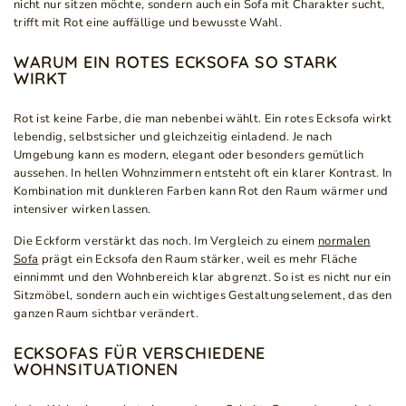
nicht nur sitzen möchte, sondern auch ein Sofa mit Charakter sucht,
trifft mit Rot eine auffällige und bewusste Wahl.
WARUM EIN ROTES ECKSOFA SO STARK
WIRKT
Rot ist keine Farbe, die man nebenbei wählt. Ein rotes Ecksofa wirkt
lebendig, selbstsicher und gleichzeitig einladend. Je nach
Umgebung kann es modern, elegant oder besonders gemütlich
aussehen. In hellen Wohnzimmern entsteht oft ein klarer Kontrast. In
Kombination mit dunkleren Farben kann Rot den Raum wärmer und
intensiver wirken lassen.
Die Eckform verstärkt das noch. Im Vergleich zu einem
normalen
Sofa
prägt ein Ecksofa den Raum stärker, weil es mehr Fläche
einnimmt und den Wohnbereich klar abgrenzt. So ist es nicht nur ein
Sitzmöbel, sondern auch ein wichtiges Gestaltungselement, das den
ganzen Raum sichtbar verändert.
ECKSOFAS FÜR VERSCHIEDENE
WOHNSITUATIONEN