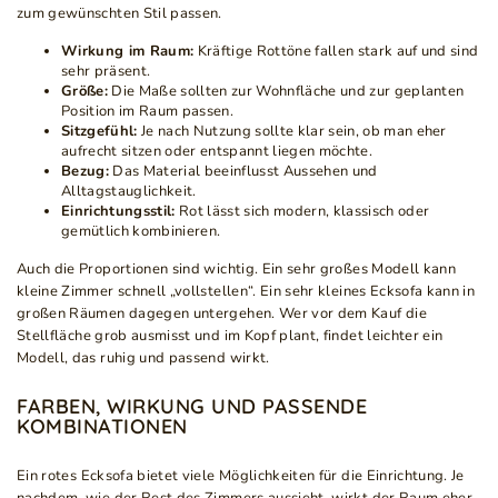
zum gewünschten Stil passen.
Wirkung im Raum:
Kräftige Rottöne fallen stark auf und sind
sehr präsent.
Größe:
Die Maße sollten zur Wohnfläche und zur geplanten
Position im Raum passen.
Sitzgefühl:
Je nach Nutzung sollte klar sein, ob man eher
aufrecht sitzen oder entspannt liegen möchte.
Bezug:
Das Material beeinflusst Aussehen und
Alltagstauglichkeit.
Einrichtungsstil:
Rot lässt sich modern, klassisch oder
gemütlich kombinieren.
Auch die Proportionen sind wichtig. Ein sehr großes Modell kann
kleine Zimmer schnell „vollstellen“. Ein sehr kleines Ecksofa kann in
großen Räumen dagegen untergehen. Wer vor dem Kauf die
Stellfläche grob ausmisst und im Kopf plant, findet leichter ein
Modell, das ruhig und passend wirkt.
FARBEN, WIRKUNG UND PASSENDE
KOMBINATIONEN
Ein rotes Ecksofa bietet viele Möglichkeiten für die Einrichtung. Je