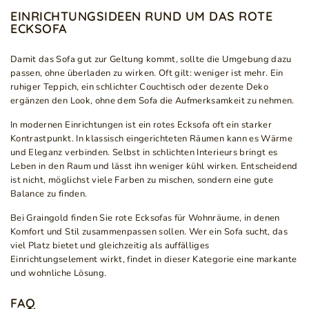
EINRICHTUNGSIDEEN RUND UM DAS ROTE
ECKSOFA
Damit das Sofa gut zur Geltung kommt, sollte die Umgebung dazu
passen, ohne überladen zu wirken. Oft gilt: weniger ist mehr. Ein
ruhiger Teppich, ein schlichter Couchtisch oder dezente Deko
ergänzen den Look, ohne dem Sofa die Aufmerksamkeit zu nehmen.
In modernen Einrichtungen ist ein rotes Ecksofa oft ein starker
Kontrastpunkt. In klassisch eingerichteten Räumen kann es Wärme
und Eleganz verbinden. Selbst in schlichten Interieurs bringt es
Leben in den Raum und lässt ihn weniger kühl wirken. Entscheidend
ist nicht, möglichst viele Farben zu mischen, sondern eine gute
Balance zu finden.
Bei Graingold finden Sie rote Ecksofas für Wohnräume, in denen
Komfort und Stil zusammenpassen sollen. Wer ein Sofa sucht, das
viel Platz bietet und gleichzeitig als auffälliges
Einrichtungselement wirkt, findet in dieser Kategorie eine markante
und wohnliche Lösung.
FAQ