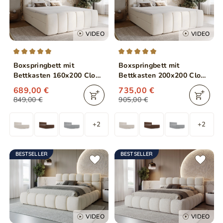
VIDEO
VIDEO
Boxspringbett mit
Boxspringbett mit
Bettkasten 160x200 Cloud
Bettkasten 200x200 Cloud
Beige
Beige
689,00 €
735,00 €
849,00 €
905,00 €
+2
+2
BESTSELLER
BESTSELLER
VIDEO
VIDEO