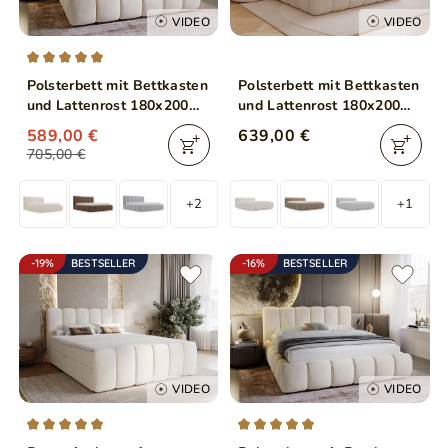
VIDEO
VIDEO
Polsterbett mit Bettkasten
Polsterbett mit Bettkasten
und Lattenrost 180x200
und Lattenrost 180x200
Cloud Beige
Cloud Low Bouclé-Stoff
589,00 €
639,00 €
Beige
705,00 €
+2
+1
-19%
BESTSELLER
-16%
BESTSELLER
VIDEO
VIDEO