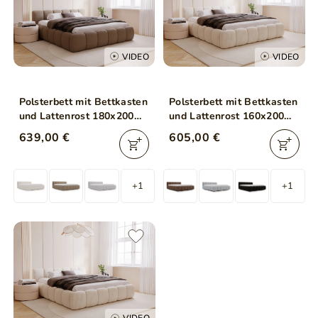
VIDEO
VIDEO
Polsterbett mit Bettkasten
Polsterbett mit Bettkasten
und Lattenrost 180x200
und Lattenrost 160x200
Cloud Low Bouclé-Stoff
Cloud Low Beige
639,00 €
605,00 €
Braun
+1
+1