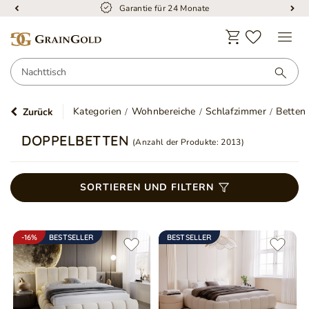
Garantie für 24 Monate
Kategorien
Wohnbereiche
Schlafzimmer
Betten
Zurück
DOPPELBETTEN
(Anzahl der Produkte:
2013
)
SORTIEREN UND FILTERN
-16%
BESTSELLER
BESTSELLER