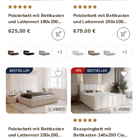
Polsterbett mit Bettkasten
Polsterbett mit Bettkasten
und Lattenrost 180x200
und Lattenrost 200x200
Modo Beige
Modo aus Bouclé-Stoff
625,00 €
679,00 €
Beige
+1
+1
BESTSELLER
-19%
BESTSELLER
VIDEO
VIDEO
Polsterbett mit Bettkasten
Boxspringbett mit
und Lattenrost 200x200
Bettkasten 140x200 Cloud