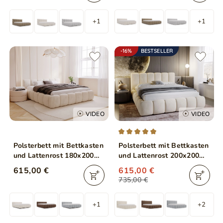
+1
+1
-16%
BESTSELLER
VIDEO
VIDEO
Polsterbett mit Bettkasten
Polsterbett mit Bettkasten
und Lattenrost 180x200
und Lattenrost 200x200
Cloud Low Beige
Cloud Beige
615,00 €
615,00 €
735,00 €
+1
+2