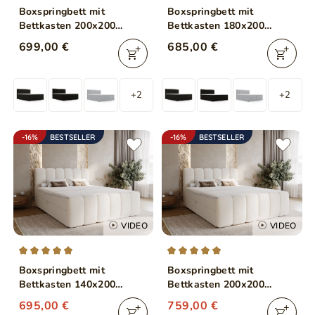
Boxspringbett mit
Boxspringbett mit
Bettkasten 200x200
Bettkasten 180x200
Maison Beige
Maison Beige
699,00 €
685,00 €
+2
+2
-16%
BESTSELLER
-16%
BESTSELLER
VIDEO
VIDEO
Boxspringbett mit
Boxspringbett mit
Bettkasten 140x200
Bettkasten 200x200
Bouclé-Stoff Cloud Beige
Bouclé-Stoff Cloud Beige
695,00 €
759,00 €