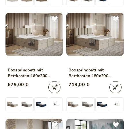
Boxspringbett mit
Boxspringbett mit
Bettkasten 160x200
Bettkasten 180x200
Cascada Beige
Cascada Beige
679,00 €
719,00 €
+1
+1