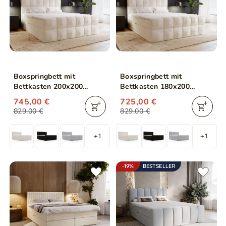
Boxspringbett mit
Boxspringbett mit
Bettkasten 200x200
Bettkasten 180x200
Alicante Beige
Alicante Beige
745,00 €
725,00 €
829,00 €
829,00 €
+1
+1
-19%
BESTSELLER