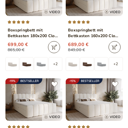
VIDEO
VIDEO
Boxspringbett mit
Boxspringbett mit
Bettkasten 180x200 Cloud
Bettkasten 160x200 Cloud
Beige
Beige
699,00 €
689,00 €
865,00 €
849,00 €
+2
+2
-19%
BESTSELLER
-15%
BESTSELLER
VIDEO
VIDEO