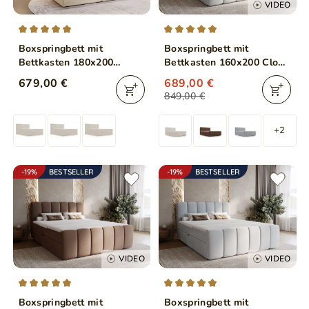
VIDEO
Boxspringbett mit
Boxspringbett mit
Bettkasten 180x200
Bettkasten 160x200 Cloud
Marbella Beige
Grau
679,00 €
689,00 €
849,00 €
+2
-19%
BESTSELLER
-19%
BESTSELLER
VIDEO
VIDEO
Boxspringbett mit
Boxspringbett mit