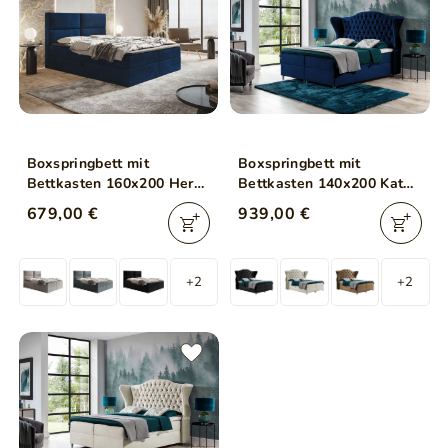
Boxspringbett mit
Boxspringbett mit
Bettkasten 160x200 Hera
Bettkasten 140x200 Kate
Dunkelblau
Dunkelblau
679,00 €
939,00 €
+2
+2