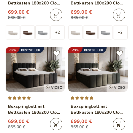
Bettkasten 180x200 Cloud
Bettkasten 180x200 Cloud
Braun
Grau
699,00 €
699,00 €
865,00 €
865,00 €
+2
+2
-19%
BESTSELLER
-19%
BESTSELLER
VIDEO
VIDEO
Boxspringbett mit
Boxspringbett mit
Bettkasten 180x200 Cloud
Bettkasten 180x200 Cloud
Schwarz
Dunkelgrau
699,00 €
699,00 €
865,00 €
865,00 €