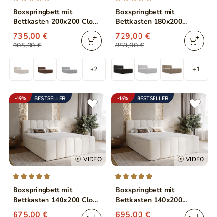
Boxspringbett mit
Boxspringbett mit
Bettkasten 200x200 Cloud
Bettkasten 180x200
Beige
Bouclé-Stoff Cloud Beige
735,00 €
729,00 €
905,00 €
859,00 €
+2
+1
-19%
BESTSELLER
-16%
BESTSELLER
VIDEO
VIDEO
Boxspringbett mit
Boxspringbett mit
Bettkasten 140x200 Cloud
Bettkasten 140x200
Beige
Bouclé-Stoff Cloud Beige
675,00 €
695,00 €