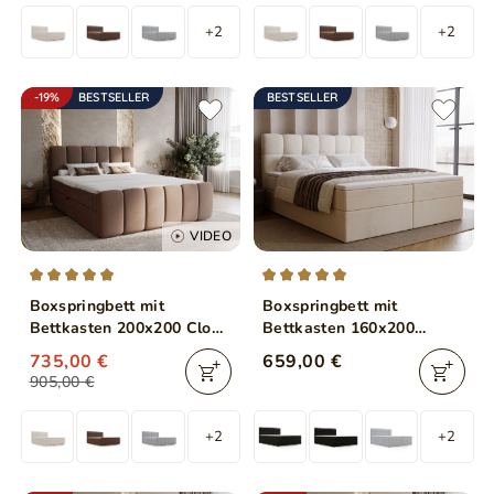
+2
+2
-19%
BESTSELLER
BESTSELLER
VIDEO
Boxspringbett mit
Boxspringbett mit
Bettkasten 200x200 Cloud
Bettkasten 160x200
Braun
Maison Beige
735,00 €
659,00 €
905,00 €
+2
+2