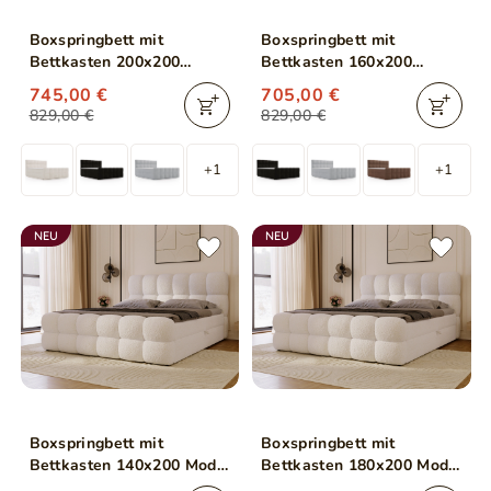
Boxspringbett mit
Boxspringbett mit
Bettkasten 200x200
Bettkasten 160x200
Alicante Schwarz
Alicante Beige
745,00 €
705,00 €
829,00 €
829,00 €
+1
+1
NEU
NEU
Boxspringbett mit
Boxspringbett mit
Bettkasten 140x200 Modo
Bettkasten 180x200 Modo
Beige
Beige