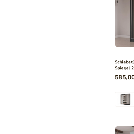
Schiebet
Spiegel 
585,00