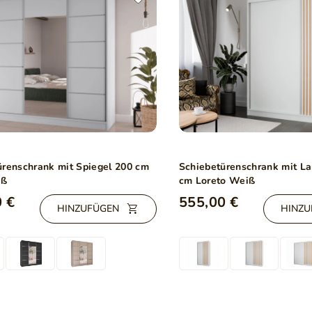
ürenschrank mit Spiegel 200 cm
Schiebetürenschrank mit L
iß
cm Loreto Weiß
 €
555,00 €
HINZUFÜGEN
HINZU