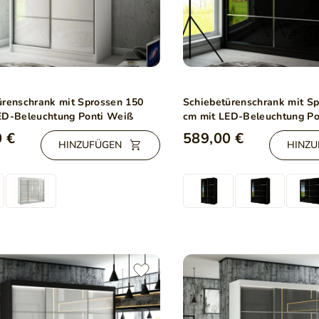
ürenschrank mit Sprossen 150
Schiebetürenschrank mit S
ED-Beleuchtung Ponti Weiß
cm mit LED-Beleuchtung Po
 €
589,00 €
HINZUFÜGEN
HINZU