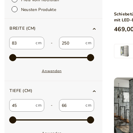
Neusten Produkte
Schiebet
mit LED-
469,00
BREITE (CM)
-
Anwenden
TIEFE (CM)
-