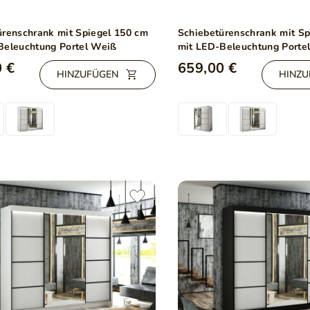
ürenschrank mit Spiegel 150 cm
Schiebetürenschrank mit Sp
Beleuchtung Portel Weiß
mit LED-Beleuchtung Porte
 €
659,00 €
HINZUFÜGEN
HINZU