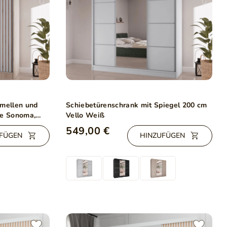
amellen und
Schiebetürenschrank mit Spiegel 200 cm
he Sonoma,
Vello Weiß
549,00 €
FÜGEN
HINZUFÜGEN