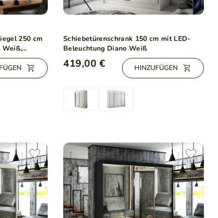
iegel 250 cm
Schiebetürenschrank 150 cm mit LED-
l Weiß,
Beleuchtung Diano Weiß
419,00 €
FÜGEN
HINZUFÜGEN