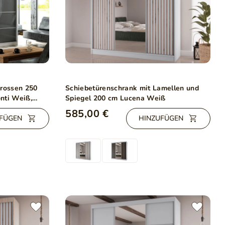
prossen 250
Schiebetürenschrank mit Lamellen und
nti Weiß,
Spiegel 200 cm Lucena Weiß
585,00 €
FÜGEN
HINZUFÜGEN