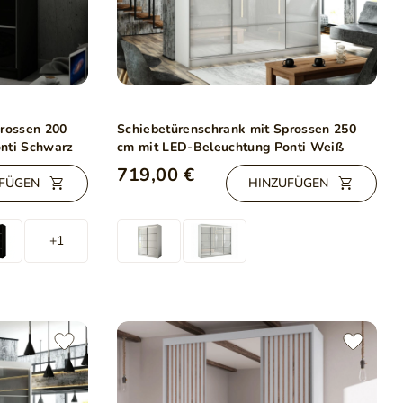
prossen 200
Schiebetürenschrank mit Sprossen 250
nti Schwarz
cm mit LED-Beleuchtung Ponti Weiß
719,00 €
FÜGEN
HINZUFÜGEN
+1