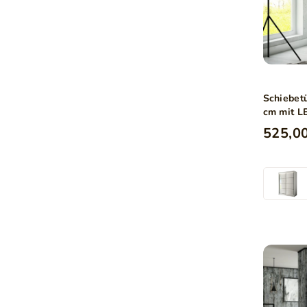
Schiebet
cm mit L
525,00