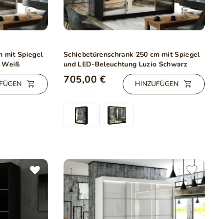
 mit Spiegel
Schiebetürenschrank 250 cm mit Spiegel
o Weiß
und LED-Beleuchtung Luzio Schwarz
705,00 €
FÜGEN
HINZUFÜGEN