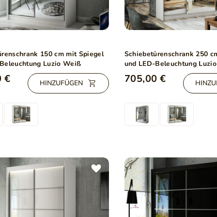
ürenschrank 150 cm mit Spiegel
Schiebetürenschrank 250 cm
Beleuchtung Luzio Weiß
und LED-Beleuchtung Luzi
 €
705,00 €
HINZUFÜGEN
HINZU