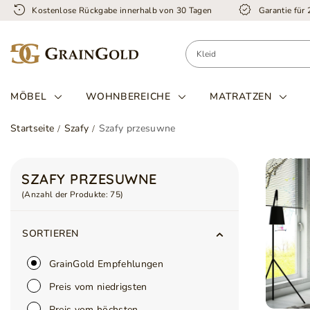
Kostenlose Rückgabe innerhalb von 30 Tagen
Garantie für
MÖBEL
WOHNBEREICHE
MATRATZEN
Startseite
Szafy
Szafy przesuwne
SZAFY PRZESUWNE
(Anzahl der Produkte:
75
)
SORTIEREN
GrainGold Empfehlungen
Preis vom niedrigsten
Preis vom höchsten