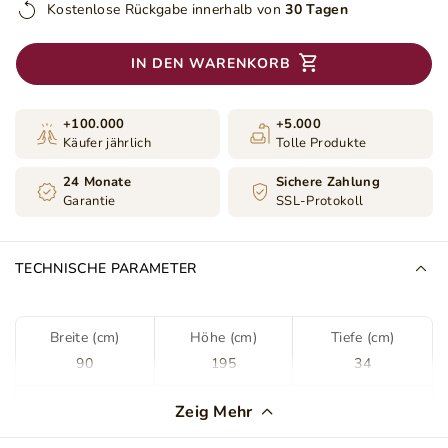
Kostenlose Rückgabe innerhalb von
30 Tagen
IN DEN WARENKORB
+100.000
+5.000
Käufer jährlich
Tolle Produkte
24 Monate
Sichere Zahlung
Garantie
SSL-Protokoll
TECHNISCHE PARAMETER
Breite (cm)
Höhe (cm)
Tiefe (cm)
90
195
34
Kleiderschranktyp
Drehschrank
Zeig Mehr