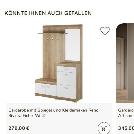
KÖNNTE IHNEN AUCH GEFALLEN
Garderobe mit Spiegel und Kleiderhaken Reno
Gardero
Riviera Eiche, Weiß
Artisan 
279,00 €
345,0