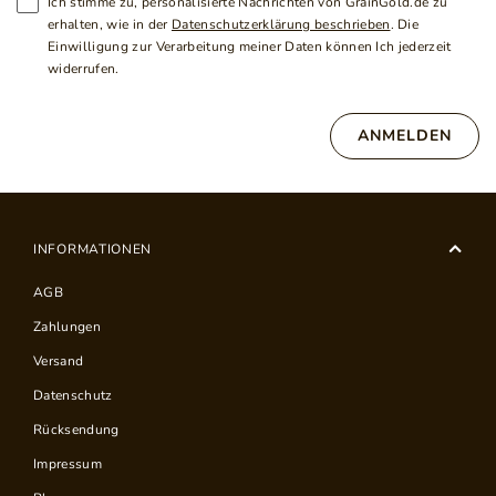
Ich stimme zu, personalisierte Nachrichten von GrainGold.de zu
erhalten, wie in der
Datenschutzerklärung beschrieben
. Die
Einwilligung zur Verarbeitung meiner Daten können Ich jederzeit
widerrufen.
ANMELDEN
INFORMATIONEN
AGB
Zahlungen
Versand
Datenschutz
Rücksendung
Impressum