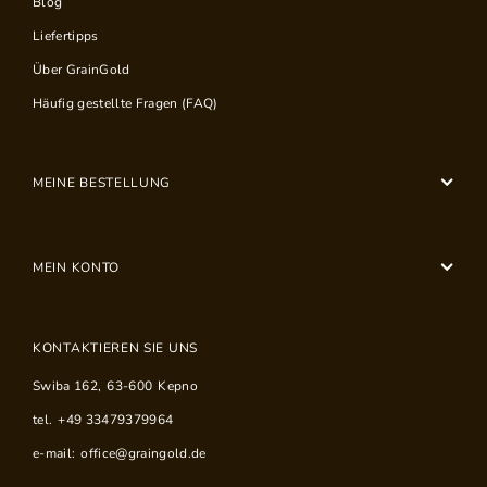
Blog
Liefertipps
Über GrainGold
Häufig gestellte Fragen (FAQ)
MEINE BESTELLUNG
MEIN KONTO
KONTAKTIEREN SIE UNS
Swiba 162
,
63-600
Kepno
tel.
+49 33479379964
e-mail:
office@graingold.de