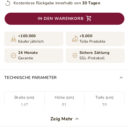
Kostenlose Rückgabe innerhalb von
30 Tagen
IN DEN WARENKORB
+100.000
+5.000
Käufer jährlich
Tolle Produkte
24 Monate
Sichere Zahlung
Garantie
SSL-Protokoll
TECHNISCHE PARAMETER
Breite (cm)
Höhe (cm)
Tiefe (cm)
147
81
39
Farbe
Braun
Zeig Mehr