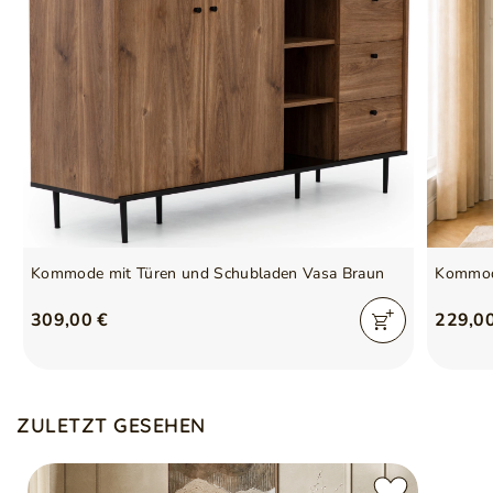
Kommode mit Türen und Schubladen Vasa Braun
Kommode
309,00 €
229,0
ZULETZT GESEHEN