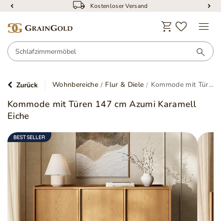
Kostenloser Versand
Wohnbereiche
Flur & Diele
Kommode mit Türen 147 cm Azumi Karamell Eiche
Zurück
Kommode mit Türen 147 cm Azumi Karamell
Eiche
BESTSELLER