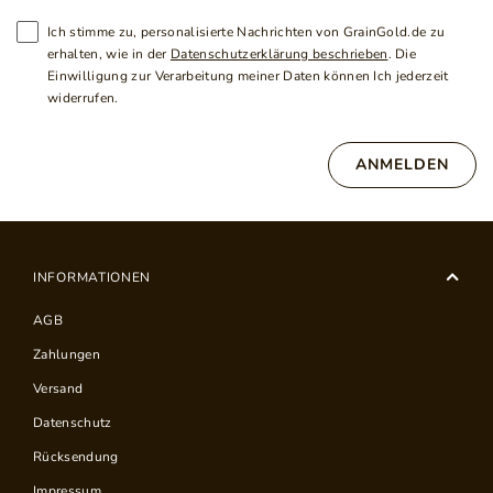
Ich stimme zu, personalisierte Nachrichten von GrainGold.de zu
erhalten, wie in der
Datenschutzerklärung beschrieben
. Die
Einwilligung zur Verarbeitung meiner Daten können Ich jederzeit
widerrufen.
ANMELDEN
INFORMATIONEN
AGB
Zahlungen
Versand
Datenschutz
Rücksendung
Impressum