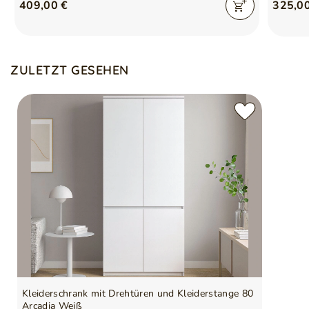
409,00 €
325,0
ZULETZT GESEHEN
Kleiderschrank mit Drehtüren und Kleiderstange 80
Arcadia Weiß