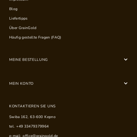
Blog
Liefertipps
Über GrainGold
Häufig gestellte Fragen (FAQ)
MEINE BESTELLUNG
MEIN KONTO
KONTAKTIEREN SIE UNS
Swiba 162
,
63-600
Kepno
tel.
+49 33479379964
e-mail:
office@graingold.de