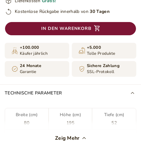
Lieferkosten
Gratis!
Kostenlose Rückgabe innerhalb von
30 Tagen
IN DEN WARENKORB
+100.000
+5.000
Käufer jährlich
Tolle Produkte
24 Monate
Sichere Zahlung
Garantie
SSL-Protokoll
TECHNISCHE PARAMETER
Breite (cm)
Höhe (cm)
Tiefe (cm)
80
195
52
Kleiderschranktyp
Drehschrank
Zeig Mehr