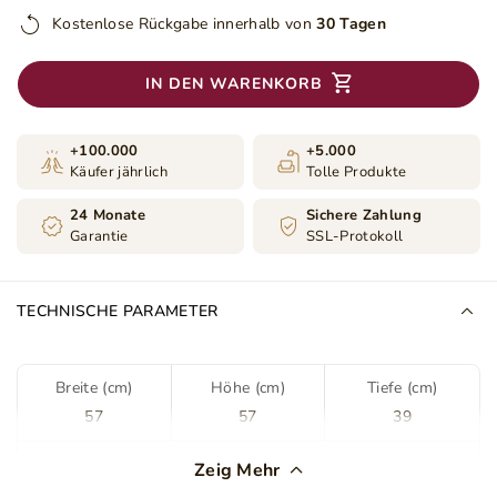
Kostenlose Rückgabe innerhalb von
30 Tagen
IN DEN WARENKORB
+100.000
+5.000
Käufer jährlich
Tolle Produkte
24 Monate
Sichere Zahlung
Garantie
SSL-Protokoll
TECHNISCHE PARAMETER
Breite (cm)
Höhe (cm)
Tiefe (cm)
57
57
39
Farbe
Kaschmir
Zeig Mehr