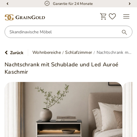
Garantie für 24 Monate
Wohnbereiche
Schlafzimmer
Nachtschrank mit Schublade und Led Auroé Kaschmir
Zurück
Nachtschrank mit Schublade und Led Auroé
Kaschmir