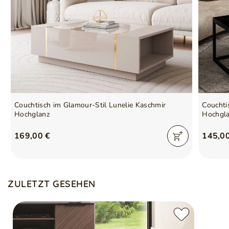
Couchtisch im Glamour-Stil Lunelie Kaschmir
Couchti
Hochglanz
Hochgl
169,00 €
145,0
ZULETZT GESEHEN