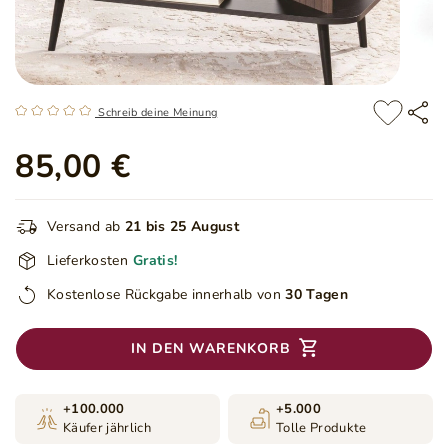
Schreib deine Meinung
85,00 €
Versand ab
21 bis 25 August
Lieferkosten
Gratis!
Kostenlose Rückgabe innerhalb von
30 Tagen
IN DEN WARENKORB
+100.000
+5.000
Käufer jährlich
Tolle Produkte