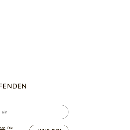
UFENDEN
ben
. Die