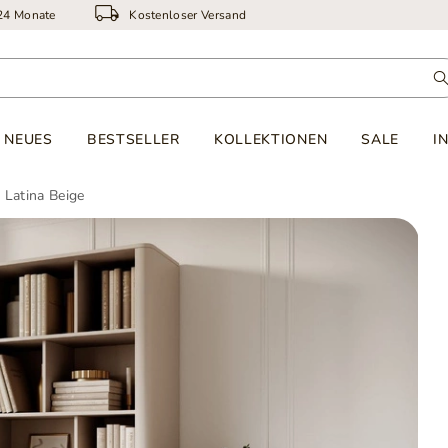
 24 Monate
Kostenloser Versand
NEUES
BESTSELLER
KOLLEKTIONEN
SALE
I
 Latina Beige