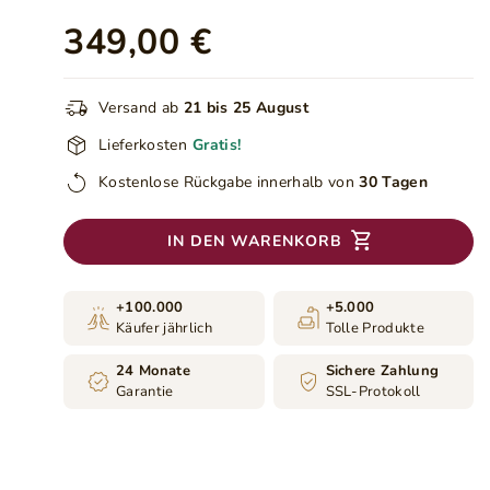
349,00 €
Versand ab
21 bis 25 August
Lieferkosten
Gratis!
Kostenlose Rückgabe innerhalb von
30 Tagen
IN DEN WARENKORB
+100.000
+5.000
Käufer jährlich
Tolle Produkte
24 Monate
Sichere Zahlung
Garantie
SSL-Protokoll