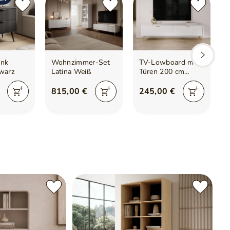
ank
Wohnzimmer-Set
TV-Lowboard mit
warz
Latina Weiß
Türen 200 cm
Latina Weiß
815,00 €
245,00 €