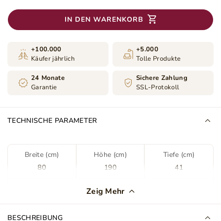
IN DEN WARENKORB
+100.000
+5.000
Käufer jährlich
Tolle Produkte
24 Monate
Sichere Zahlung
Garantie
SSL-Protokoll
TECHNISCHE PARAMETER
Breite (cm)
Höhe (cm)
Tiefe (cm)
80
190
41
Farbe
Beige
Zeig Mehr
Schubladen
Nein
BESCHREIBUNG