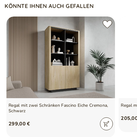
KÖNNTE IHNEN AUCH GEFALLEN
Regal mit zwei Schränken Fascino Eiche Cremona,
Regal m
Schwarz
205,0
299,00 €