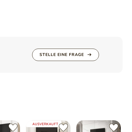
aus Eleganz, Haltbarkeit und Funktionalität. Er wird die
in ihrer Einrichtung legen.
STELLE EINE FRAGE
ng schützt,
AUSVERKAUFT