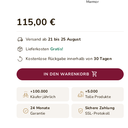
Marmor
115,00 €
Versand ab
21 bis 25 August
Lieferkosten
Gratis!
Kostenlose Rückgabe innerhalb von
30 Tagen
IN DEN WARENKORB
+100.000
+5.000
Käufer jährlich
Tolle Produkte
24 Monate
Sichere Zahlung
Garantie
SSL-Protokoll