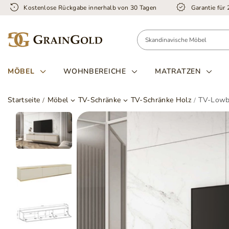
Kostenlose Rückgabe innerhalb von 30 Tagen
Garantie für
MÖBEL
WOHNBEREICHE
MATRATZEN
Startseite
Möbel
TV-Schränke
TV-Schränke Holz
TV-Lowbo