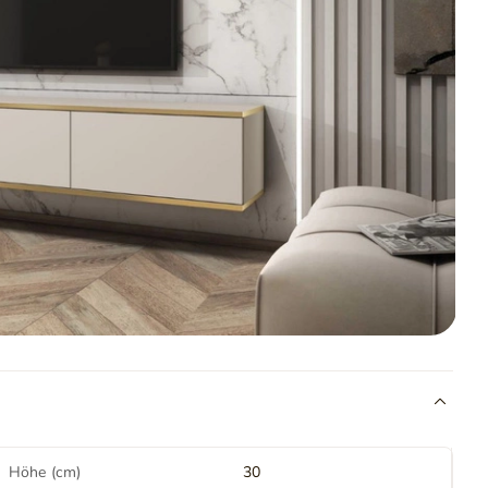
Höhe (cm)
30