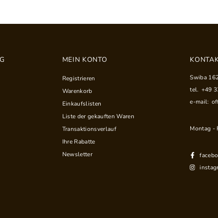
NG
MEIN KONTO
KONTAK
Swiba 16
Registrieren
tel.
+49 
Warenkorb
e-mail:
of
Einkaufslisten
Liste der gekauften Waren
Montag - F
Transaktionsverlauf
Ihre Rabatte
Newsletter
faceb
instag