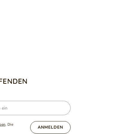
UFENDEN
ben
. Die
ANMELDEN