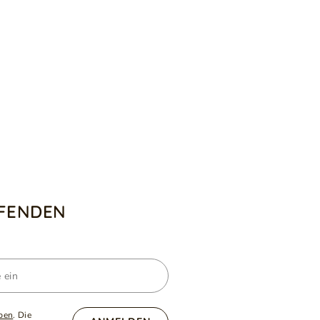
UFENDEN
ben
. Die