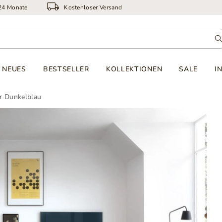
 24 Monate
Kostenloser Versand
NEUES
BESTSELLER
KOLLEKTIONEN
SALE
I
 Dunkelblau