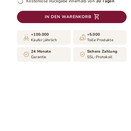
Kostenlose Rückgabe innerhalb von
30 Tagen
IN DEN WARENKORB
+100.000
+5.000
Käufer jährlich
Tolle Produkte
24 Monate
Sichere Zahlung
Garantie
SSL-Protokoll