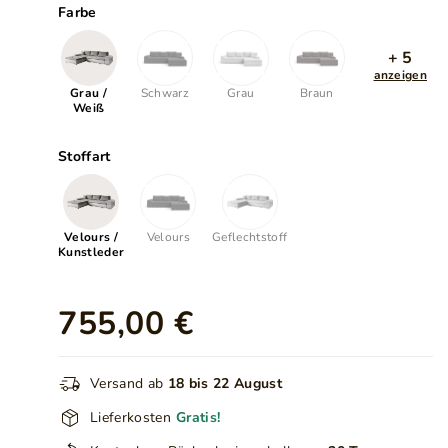
Farbe
+ 5
anzeigen
Grau /
Schwarz
Grau
Braun
Weiß
Stoffart
Velours /
Velours
Geflechtstoff
Kunstleder
755,00 €
Versand ab
18 bis 22 August
Lieferkosten
Gratis!