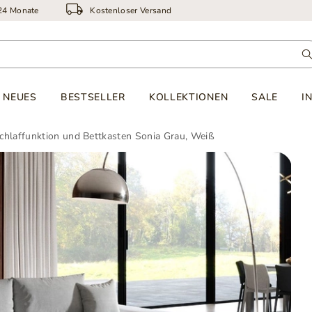
 24 Monate
Kostenloser Versand
NEUES
BESTSELLER
KOLLEKTIONEN
SALE
I
chlaffunktion und Bettkasten Sonia Grau, Weiß