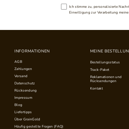
Ich stimme zu, personalisierte Nachr
Einwilligung zur Verarbeitung meiner
INFORMATIONEN
MEINE BESTELLU
AGB
Bestellungsstatus
Zahlungen
Track-Paket
Versand
Reklamationen und
Rücksendungen
Datenschutz
Kontakt
Rücksendung
Impressum
Blog
Liefertipps
Über GrainGold
Häufig gestellte Fragen (FAQ)