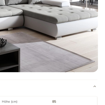
Höhe (cm)
85