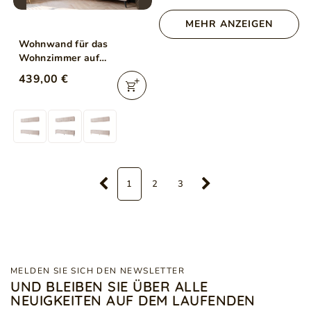
MEHR ANZEIGEN
Wohnwand für das
Wohnzimmer auf
Schwarzen Metallbeinen
439,00 €
Noaé Kaschmir
1
2
3
MELDEN SIE SICH DEN NEWSLETTER
UND BLEIBEN SIE ÜBER ALLE
NEUIGKEITEN AUF DEM LAUFENDEN