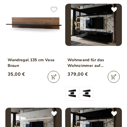
Wandregal 135 cm Vasa
Wohnwand für das
Braun
Wohnzimmer auf
Goldenen Metallbeinen
35,00 €
379,00 €
Noaé Schwarz Hochglanz