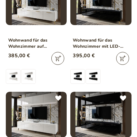
Wohnwand für das
Wohnwand für das
Wohnzimmer auf
Wohnzimmer mit LED-
Goldenen Metallbeinen
Beleuchtung auf Goldenen
385,00 €
395,00 €
Noaé Weiß Hochglanz
Metallbeinen Noaé
Schwarz Hochglanz