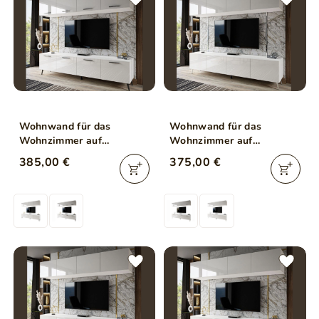
Wohnwand für das
Wohnwand für das
Wohnzimmer auf
Wohnzimmer auf
Schwarzen Metallbeinen
Silbernen Metallbeinen
385,00 €
375,00 €
Noaé Weiß Hochglanz
Noaé Weiß Hochglanz