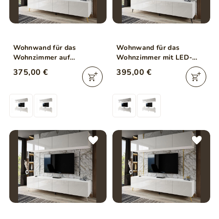
Wohnwand für das
Wohnwand für das
Wohnzimmer auf
Wohnzimmer mit LED-
Goldenen Metallbeinen
Beleuchtung auf
375,00 €
395,00 €
Noaé Weiß Hochglanz
Schwarzen Metallbeinen
Noaé Weiß Hochglanz