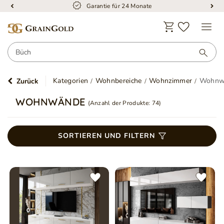
Garantie für 24 Monate
Kategorien
Wohnbereiche
Wohnzimmer
Wohnw
Zurück
WOHNWÄNDE
(Anzahl der Produkte:
74
)
SORTIEREN UND FILTERN