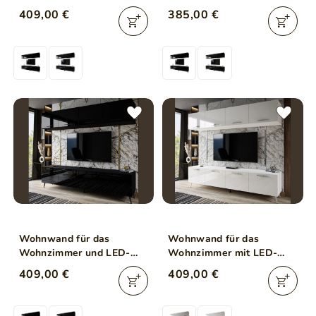
Beleuchtung auf Silbernen
Schwarzen Metallbeinen
409,00 €
385,00 €
Metallbeinen Schwarz
Noaé Schwarz Hochglanz
Hochglanz
Wohnwand für das
Wohnwand für das
Wohnzimmer und LED-
Wohnzimmer mit LED-
Beleuchtung auf
Beleuchtung auf Silbernen
409,00 €
409,00 €
Schwarzen Metallbeinen
Metallbeinen Noaé Weiß
Noaé Schwarz Hochglanz
Hochglanz