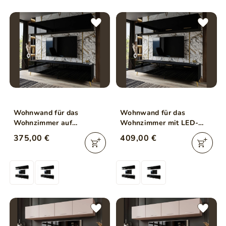
Wohnwand für das
Wohnwand für das
Wohnzimmer auf
Wohnzimmer mit LED-
Goldenen Metallbeinen
Beleuchtung auf Goldenen
375,00 €
409,00 €
Noaé Weiß Hochglanz
Metallbeinen Noaé
Schwarz Hochglanz