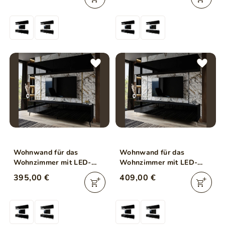
Wohnwand für das
Wohnwand für das
Wohnzimmer mit LED-
Wohnzimmer mit LED-
Beleuchtung auf
Beleuchtung auf Silbernen
395,00 €
409,00 €
Schwarzen Metallbeinen
Metallbeinen Noaé Weiß
Noaé Weiß Hochglanz
Hochglanz