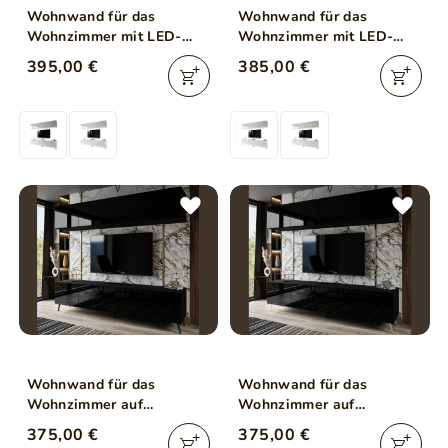
Wohnwand für das
Wohnwand für das
Wohnzimmer mit LED-
Wohnzimmer mit LED-
Beleuchtung auf Silbernen
Beleuchtung auf Goldenen
395,00 €
385,00 €
Metallbeinen Noaé Weiß
Metallbeinen Noaé Weiß
Hochglanz
Hochglanz
Wohnwand für das
Wohnwand für das
Wohnzimmer auf
Wohnzimmer auf
Schwarzen Metallbeinen
Silbernen Metallbeinen
375,00 €
375,00 €
Noaé Weiß Hochglanz
Noaé Weiß Hochglanz