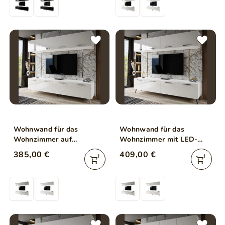
Wohnwand für das
Wohnwand für das
Wohnzimmer auf
Wohnzimmer mit LED-
Silbernen Metallbeinen
Beleuchtung auf
385,00 €
409,00 €
Noaé Weiß Hochglanz
Schwarzen Metallbeinen
Noaé Weiß Hochglanz