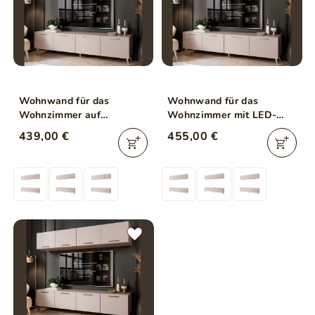
Wohnwand für das
Wohnwand für das
Wohnzimmer auf
Wohnzimmer mit LED-
Silbernen Metallbeinen
Beleuchtung auf Silbernen
439,00 €
455,00 €
Noaé Kaschmir
Metallbeinen Noaé
Kaschmir