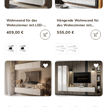
Wohnwand für das
Hängende Wohnwand für
Wohnzimmer mit LED-
das Wohnzimmer mit
Beleuchtung auf Goldenen
LED-Beleuchtung Nodoo
409,00 €
555,00 €
Metallbeinen Noaé Weiß
Weiß Hochglanz
Hochglanz