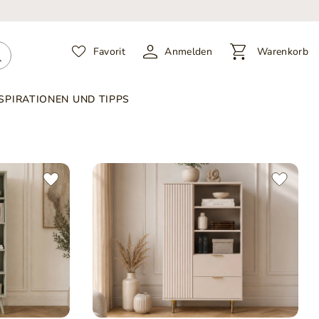
Favorit
Anmelden
Warenkorb
SPIRATIONEN UND TIPPS