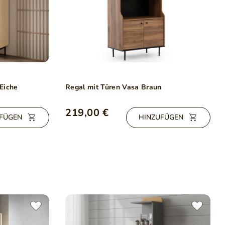
 Eiche
Regal mit Türen Vasa Braun
219,00 €
FÜGEN
HINZUFÜGEN