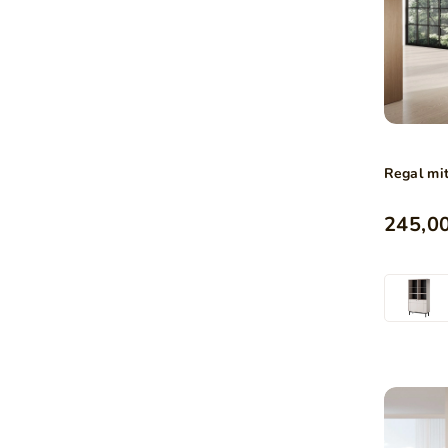
Regal mi
245,00