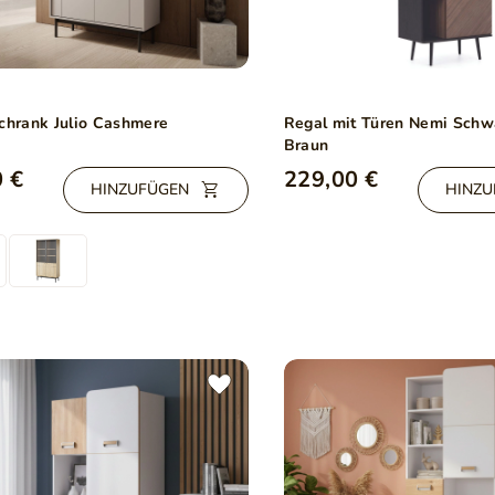
schrank Julio Cashmere
Regal mit Türen Nemi Schw
Braun
 €
229,00 €
HINZUFÜGEN
HINZU