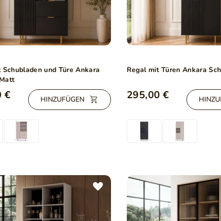
t Schubladen und Türe Ankara
Regal mit Türen Ankara Sc
Matt
 €
295,00 €
HINZUFÜGEN
HINZU