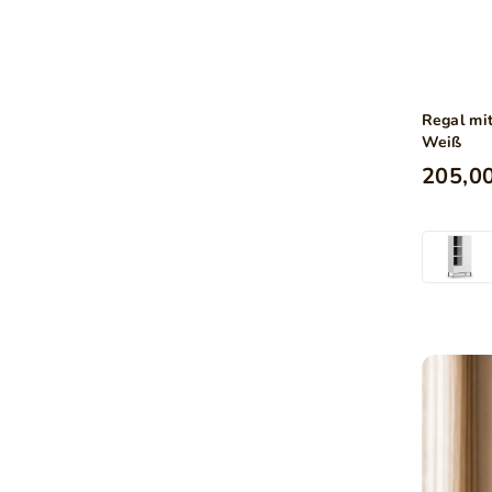
Regal mi
Weiß
205,00