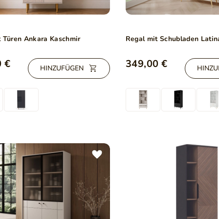
t Türen Ankara Kaschmir
Regal mit Schubladen Latin
 €
349,00 €
HINZUFÜGEN
HINZU