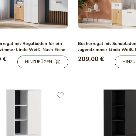
rregal mit Regalböden für ein
Bücherregal mit Schubladen
zimmer Lindo Weiß, Nash Eiche
Jugendzimmer Lindo Weiß, 
 €
209,00 €
HINZUFÜGEN
HINZU