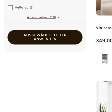
Hellgrau
1
Alle anzeigen (10)
Vitrinen
AUSGEWÄHLTE FILTER
ANWENDEN
349,00