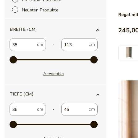
Neusten Produkte
Regal mi
245,00
BREITE (CM)
-
Anwenden
TIEFE (CM)
-