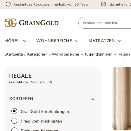
Kostenlose Rückgabe innerhalb von 30 Tagen
Garantie für
MÖBEL
WOHNBEREICHE
MATRATZEN
Startseite
Kategorien
Wohnbereiche
Jugendzimmer
Regale
REGALE
(Anzahl der Produkte:
32
)
SORTIEREN
GrainGold Empfehlungen
Preis vom niedrigsten
Preis vom höchsten