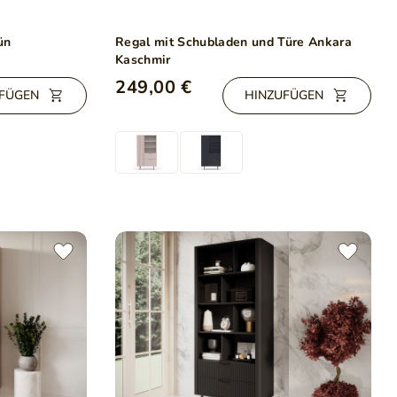
ün
Regal mit Schubladen und Türe Ankara
Kaschmir
249,00 €
FÜGEN
HINZUFÜGEN