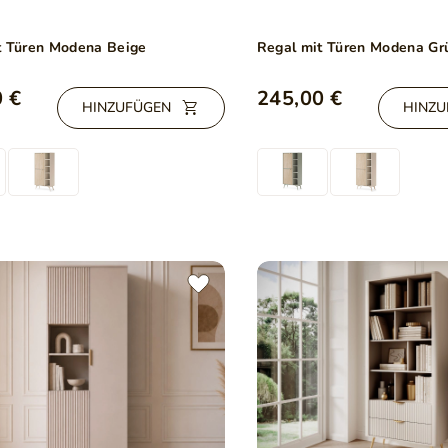
t Türen Modena Beige
Regal mit Türen Modena Gr
 €
245,00 €
HINZUFÜGEN
HINZU