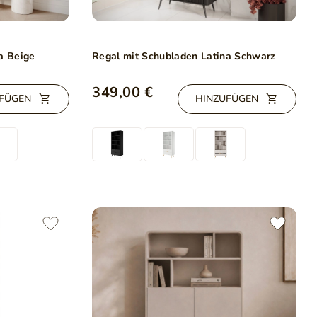
a Beige
Regal mit Schubladen Latina Schwarz
349,00 €
FÜGEN
HINZUFÜGEN