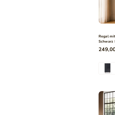
Regal mi
Schwarz 
249,00