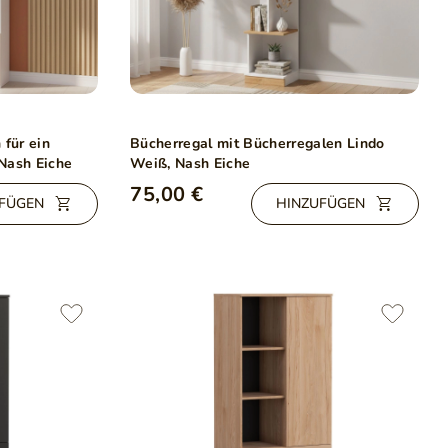
 für ein
Bücherregal mit Bücherregalen Lindo
Nash Eiche
Weiß, Nash Eiche
75,00 €
FÜGEN
HINZUFÜGEN