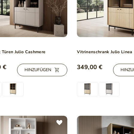
t Türen Julio Cashmere
Vitrinenschrank Julio Linea
 €
349,00 €
HINZUFÜGEN
HINZU