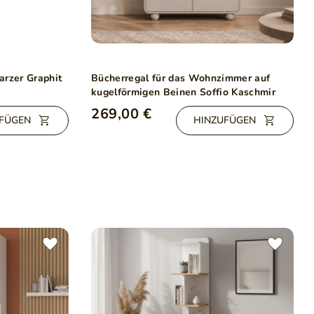
arzer Graphit
Bücherregal für das Wohnzimmer auf
kugelförmigen Beinen Soffio Kaschmir
269,00 €
FÜGEN
HINZUFÜGEN