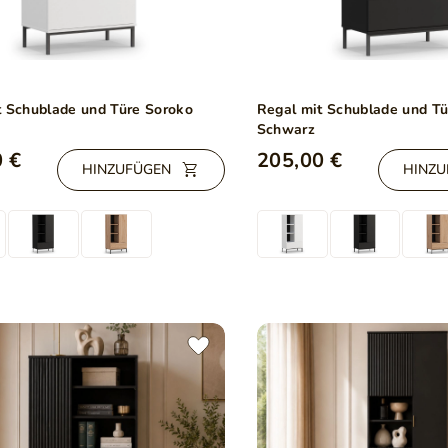
t Schublade und Türe Soroko
Regal mit Schublade und T
Schwarz
 €
205,00 €
HINZUFÜGEN
HINZU