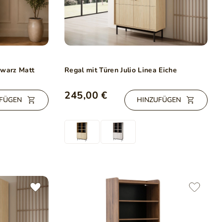
hwarz Matt
Regal mit Türen Julio Linea Eiche
245,00 €
FÜGEN
HINZUFÜGEN