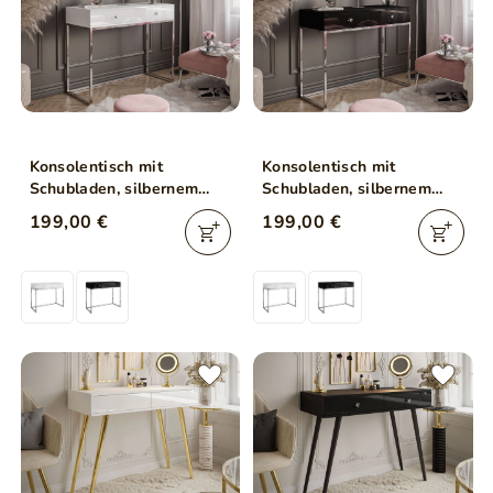
Konsolentisch mit
Konsolentisch mit
Schubladen, silbernem
Schubladen, silbernem
Gestell und Kristallgriffen
Gestell und Kristallgriffen
199,00 €
199,00 €
Brisa Weiß Hochglanz
Brisa Schwarz Hochglanz