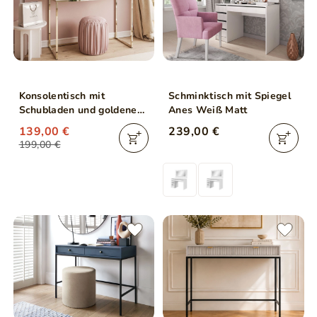
Konsolentisch mit
Schminktisch mit Spiegel
Schubladen und goldenem
Anes Weiß Matt
Gestell im Glamour-Stil
139,00 €
239,00 €
Brisa Weiß Hochglanz
199,00 €