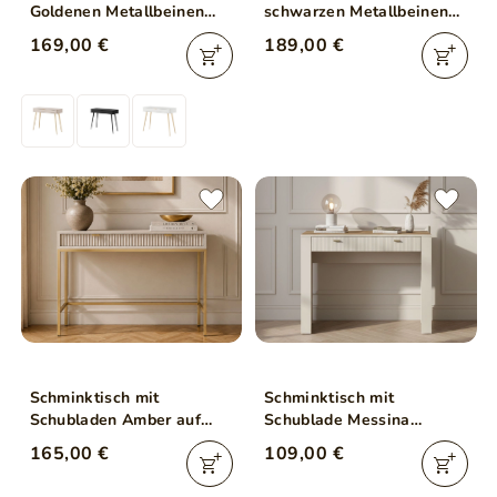
Goldenen Metallbeinen
schwarzen Metallbeinen
Latina Weiß
Passione Eiche Cremona
169,00 €
189,00 €
Schminktisch mit
Schminktisch mit
Schubladen Amber auf
Schublade Messina
goldenen Beinen
Kaschmir
165,00 €
109,00 €