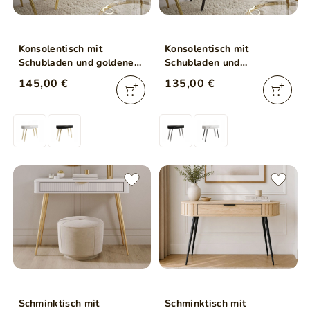
Konsolentisch mit
Konsolentisch mit
Schubladen und goldenen
Schubladen und
Beinen Olivine Weiß
Kristallgriffen Olivine
145,00 €
135,00 €
Hochglanz
Schwarz Hochglanz
Schminktisch mit
Schminktisch mit