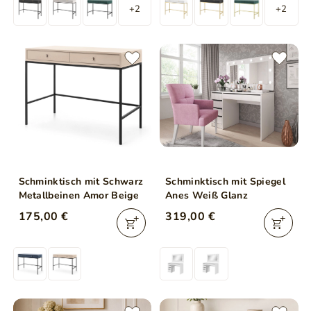
+2
+2
Schminktisch mit Schwarz
Schminktisch mit Spiegel
Metallbeinen Amor Beige
Anes Weiß Glanz
175,00 €
319,00 €