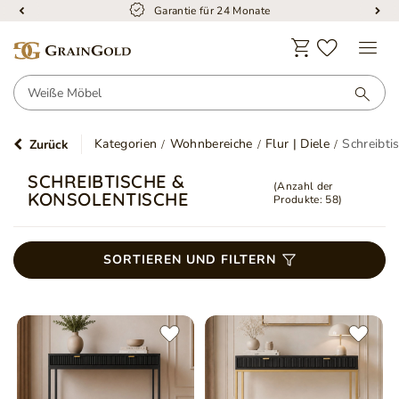
Garantie für 24 Monate
Kategorien
Wohnbereiche
Flur | Diele
Schreibti
Zurück
SCHREIBTISCHE &
(Anzahl der
KONSOLENTISCHE
Produkte:
58
)
SORTIEREN UND FILTERN